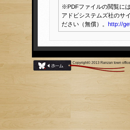
※PDFファイルの閲覧には、
アドビシステムズ社のサ
ださい（無償）。
http://g
Copyright© 2013 Ranzan town office 