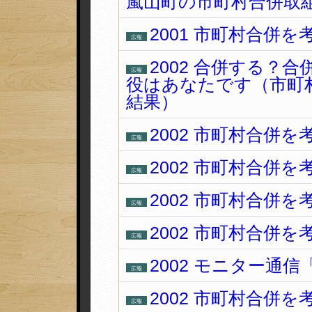
嵐山町の市町村合併取
2001 市町村合併を
広報
2002 合併する？
広報
役はあなたです（市町
結果）
2002 市町村合併を
広報
2002 市町村合併を
広報
2002 市町村合併を
広報
2002 市町村合併を
広報
2002 モニター通
広報
2002 市町村合併を
広報