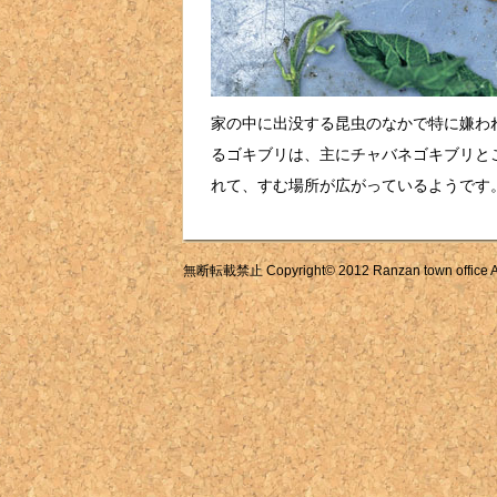
家の中に出没する昆虫のなかで特に嫌わ
るゴキブリは、主にチャバネゴキブリと
れて、すむ場所が広がっているようです
無断転載禁止 Copyright© 2012 Ranzan town office All 