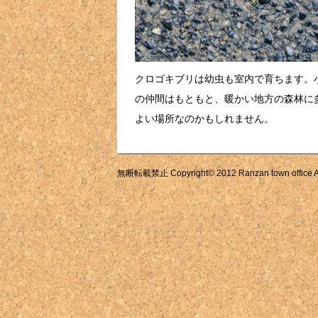
クロゴキブリは幼虫も室内で育ちます。
の仲間はもともと、暖かい地方の森林に
よい場所なのかもしれません。
無断転載禁止 Copyright© 2012 Ranzan town office All 